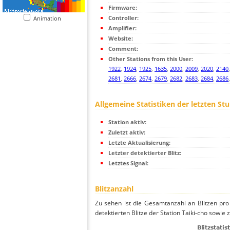
Firmware:
Controller:
Animation
Amplifier:
Website:
Comment:
Other Stations from this User:
1922
,
1924
,
1925
,
1635
,
2000
,
2009
,
2020
,
2140
2681
,
2666
,
2674
,
2679
,
2682
,
2683
,
2684
,
2686
Allgemeine Statistiken der letzten St
Station aktiv:
Zuletzt aktiv:
Letzte Aktualisierung:
Letzter detektierter Blitz:
Letztes Signal:
Blitzanzahl
Zu sehen ist die Gesamtanzahl an Blitzen pr
detektierten Blitze der Station Taiki-cho sowie 