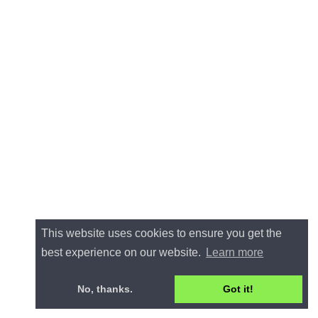
This website uses cookies to ensure you get the
best experience on our website.
Learn more
No, thanks.
Got it!