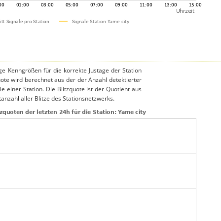
ige Kenngrößen für die korrekte Justage der Station
uote wird berechnet aus der der Anzahl detektierter
le einer Station. Die Blitzquote ist der Quotient aus
anzahl aller Blitze des Stationsnetzwerks.