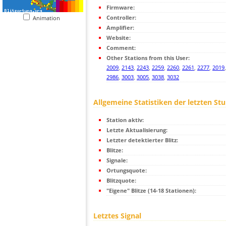
Firmware:
Controller:
Animation
Amplifier:
Website:
Comment:
Other Stations from this User:
2009
,
2143
,
2243
,
2259
,
2260
,
2261
,
2277
,
2019
2986
,
3003
,
3005
,
3038
,
3032
Allgemeine Statistiken der letzten St
Station aktiv:
Letzte Aktualisierung:
Letzter detektierter Blitz:
Blitze:
Signale:
Ortungsquote:
Blitzquote:
"Eigene" Blitze (14-18 Stationen):
Letztes Signal