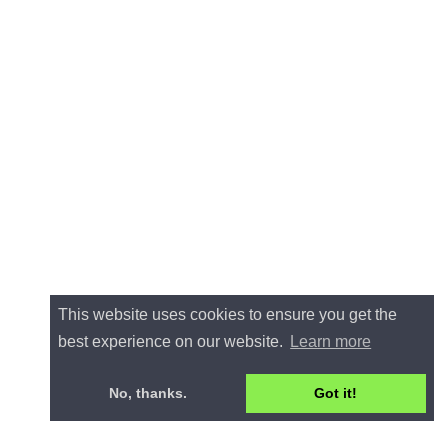
This website uses cookies to ensure you get the
best experience on our website.
Learn more
No, thanks.
Got it!