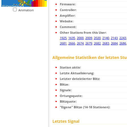
Firmware:
Controller:
Animation
Amplifier:
Website:
Comment:
Other Stations from this User:
1925
,
1635
,
2000
,
2009
,
2020
,
2140
,
2143
,
2243
2681
,
2666
,
2674
,
2679
,
2682
,
2683
,
2684
,
2686
Allgemeine Statistiken der letzten St
Station aktiv:
Letzte Aktualisierung:
Letzter detektierter Blitz:
Blitze:
Signale:
Ortungsquote:
Blitzquote:
"Eigene" Blitze (14-18 Stationen):
Letztes Signal