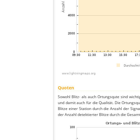
Quoten
Sowohl Blitz- als auch Ortungsqute sind wicht
und damit auch für die Qualität. Die Ortungsq
Blitze einer Station durch die Anzahl der Signa
der Anzahl detektierter Blitze durch die Gesamt