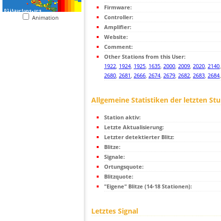
Firmware:
Controller:
Animation
Amplifier:
Website:
Comment:
Other Stations from this User:
1922
,
1924
,
1925
,
1635
,
2000
,
2009
,
2020
,
2140
2680
,
2681
,
2666
,
2674
,
2679
,
2682
,
2683
,
2684
Allgemeine Statistiken der letzten St
Station aktiv:
Letzte Aktualisierung:
Letzter detektierter Blitz:
Blitze:
Signale:
Ortungsquote:
Blitzquote:
"Eigene" Blitze (14-18 Stationen):
Letztes Signal