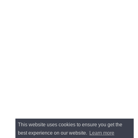
This website uses cookies to ensure you get the
best experience on our website.
Learn more