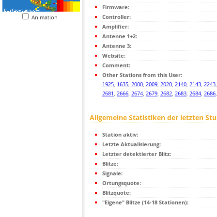
Firmware:
Controller:
Animation
Amplifier:
Antenne 1+2:
Antenne 3:
Website:
Comment:
Other Stations from this User:
1925
,
1635
,
2000
,
2009
,
2020
,
2140
,
2143
,
2243
2681
,
2666
,
2674
,
2679
,
2682
,
2683
,
2684
,
2686
Allgemeine Statistiken der letzten St
Station aktiv:
Letzte Aktualisierung:
Letzter detektierter Blitz:
Blitze:
Signale:
Ortungsquote:
Blitzquote:
"Eigene" Blitze (14-18 Stationen):