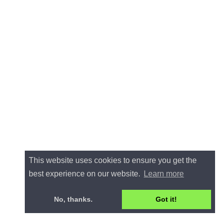
This website uses cookies to ensure you get the
best experience on our website.
Learn more
No, thanks.
Got it!