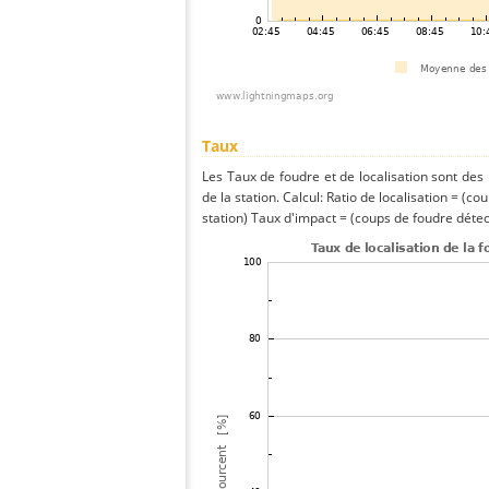
Taux
Les Taux de foudre et de localisation sont de
de la station. Calcul: Ratio de localisation = (co
station) Taux d'impact = (coups de foudre détect