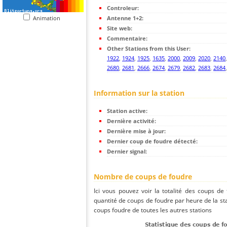
Controleur:
Animation
Antenne 1+2:
Site web:
Commentaire:
Other Stations from this User:
1922
,
1924
,
1925
,
1635
,
2000
,
2009
,
2020
,
2140
2680
,
2681
,
2666
,
2674
,
2679
,
2682
,
2683
,
2684
Information sur la station
Station active:
Dernière activité:
Dernière mise à jour:
Dernier coup de foudre détecté:
Dernier signal:
Nombre de coups de foudre
Ici vous pouvez voir la totalité des coups de
quantité de coups de foudre par heure de la s
coups foudre de toutes les autres stations