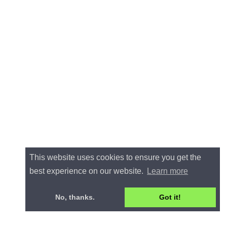
This website uses cookies to ensure you get the
best experience on our website.
Learn more
No, thanks.
Got it!