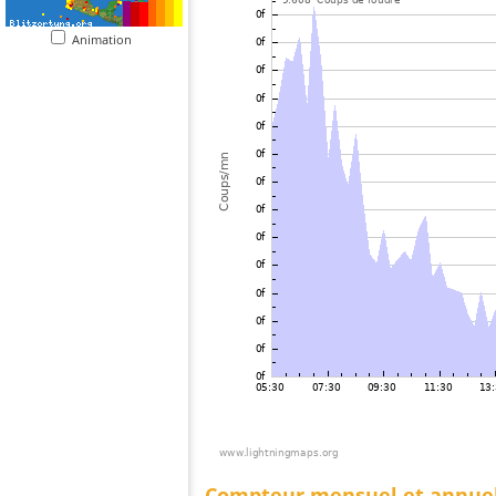
Animation
Compteur mensuel et annue