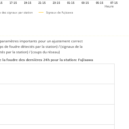
s paramètres importants pour un ajustement correct
ups de foudre détectés par la station) / (signaux de la
és par la station) / (coups du réseau)