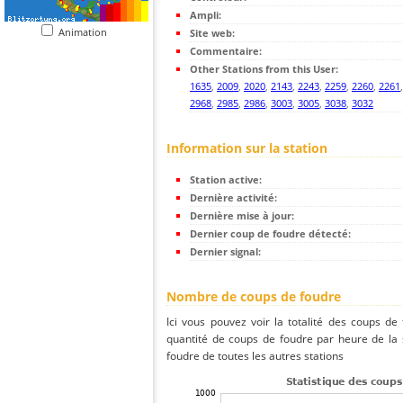
Ampli:
Animation
Site web:
Commentaire:
Other Stations from this User:
1635
,
2009
,
2020
,
2143
,
2243
,
2259
,
2260
,
2261
2968
,
2985
,
2986
,
3003
,
3005
,
3038
,
3032
Information sur la station
Station active:
Dernière activité:
Dernière mise à jour:
Dernier coup de foudre détecté:
Dernier signal:
Nombre de coups de foudre
Ici vous pouvez voir la totalité des coups de
quantité de coups de foudre par heure de la
foudre de toutes les autres stations