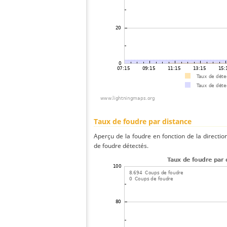
Taux de foudre par distance
Aperçu de la foudre en fonction de la directio
de foudre détectés.