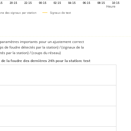
s paramètres importants pour un ajustement correct
ups de foudre détectés par la station) / (signaux de la
és par la station) / (coups du réseau)