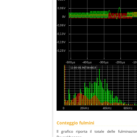
Conteggio fulmini
Il grafico riporta il totale delle fulminazi