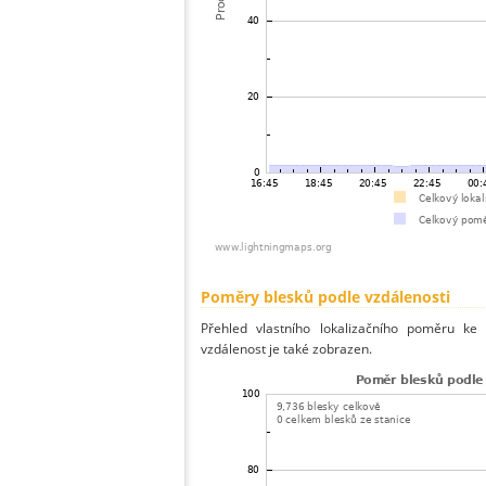
Poměry blesků podle vzdálenosti
Přehled vlastního lokalizačního poměru ke 
vzdálenost je také zobrazen.