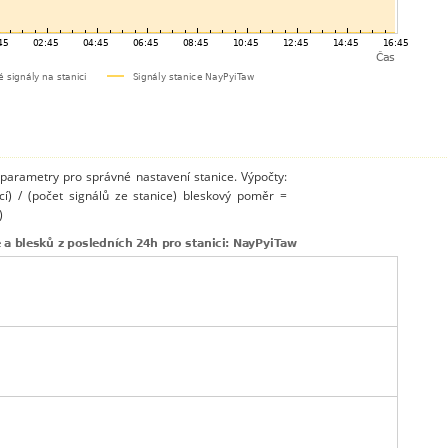
 parametry pro správné nastavení stanice. Výpočty:
cí) / (počet signálů ze stanice) bleskový poměr =
)