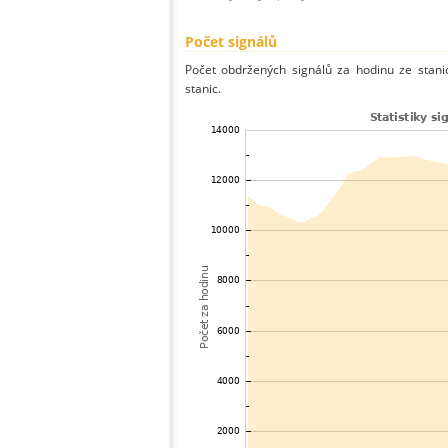
Počet signálů
Počet obdržených signálů za hodinu ze stan
stanic.