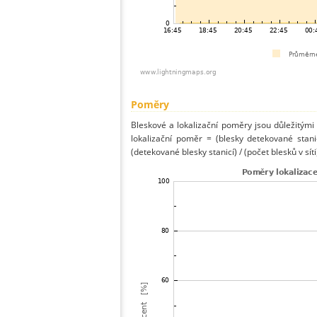
Poměry
Bleskové a lokalizační poměry jsou důležitými
lokalizační poměr = (blesky detekované stani
(detekované blesky stanicí) / (počet blesků v síti