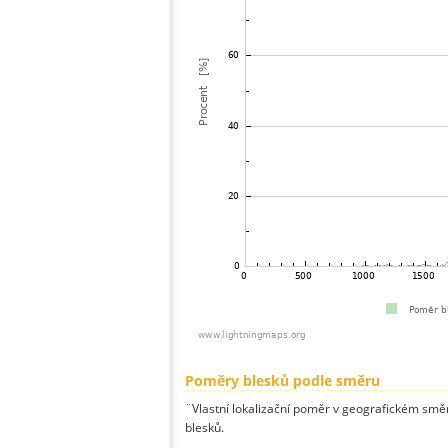
Poměry blesků podle směru
¨Vlastní lokalizační poměr v geografickém směru
blesků.