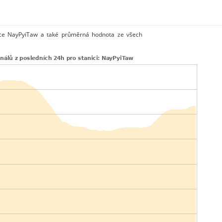
ice NayPyiTaw a také průměrná hodnota ze všech