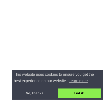
This website uses cookies to ensure you get the
best experience on our website.
Learn more
No, thanks.
Got it!