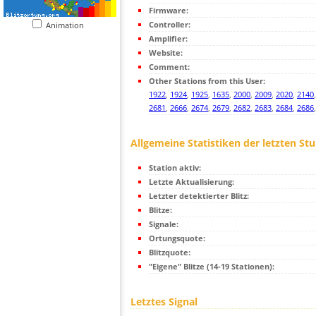
Firmware:
Controller:
Animation
Amplifier:
Website:
Comment:
Other Stations from this User:
1922
,
1924
,
1925
,
1635
,
2000
,
2009
,
2020
,
2140
2681
,
2666
,
2674
,
2679
,
2682
,
2683
,
2684
,
2686
Allgemeine Statistiken der letzten St
Station aktiv:
Letzte Aktualisierung:
Letzter detektierter Blitz:
Blitze:
Signale:
Ortungsquote:
Blitzquote:
"Eigene" Blitze (14-19 Stationen):
Letztes Signal