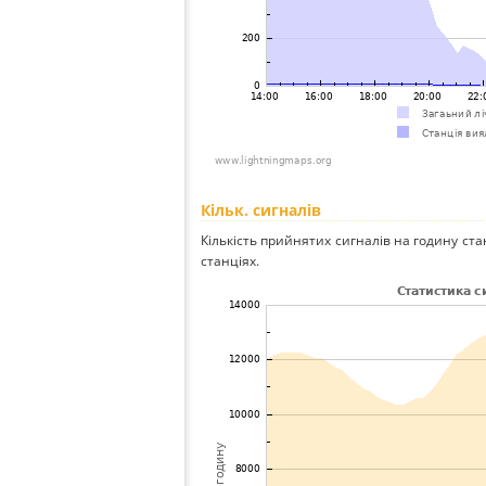
Кільк. сигналів
Кількість прийнятих сигналів на годину ста
станціях.