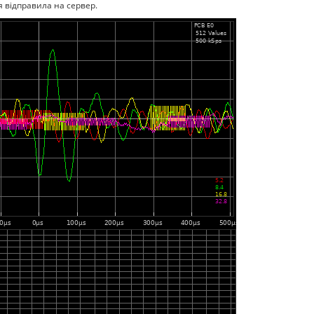
ія відправила на сервер.