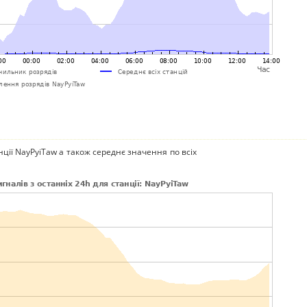
нції NayPyiTaw а також середнє значення по всіх