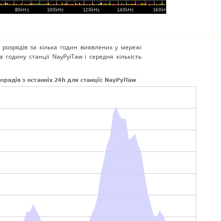
 розрядів за кілька годин виявлених у мережі
а годину станції NayPyiTaw і середня кількість