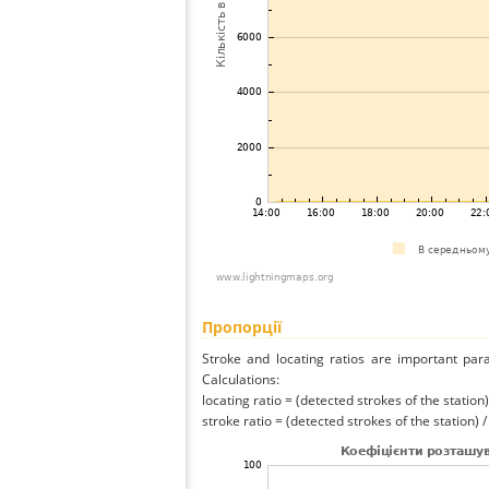
Пропорції
Stroke and locating ratios are important par
Calculations:
locating ratio = (detected strokes of the station) 
stroke ratio = (detected strokes of the station) 