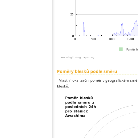
Poměry blesků podle směru
¨Vlastní lokalizační poměr v geografickém směru
blesků.