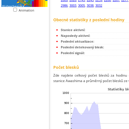
2986
,
3003
,
3005
,
3038
,
3032
Animation
Obecné statistiky z poslední hodiny
Stanice aktivní:
Naposledy aktivní:
Poslední aktualizace:
Poslední detekovaný blesk:
Poslední signál:
Počet blesků
Zde najdete celkový počet blesků za hodinu 
stanice Awashima a průměrný počet blesků ze v