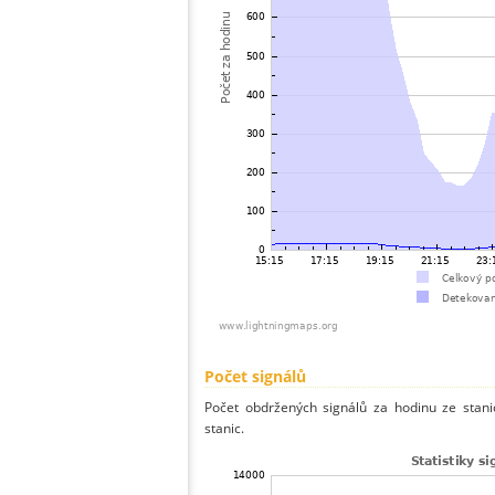
Počet signálů
Počet obdržených signálů za hodinu ze sta
stanic.