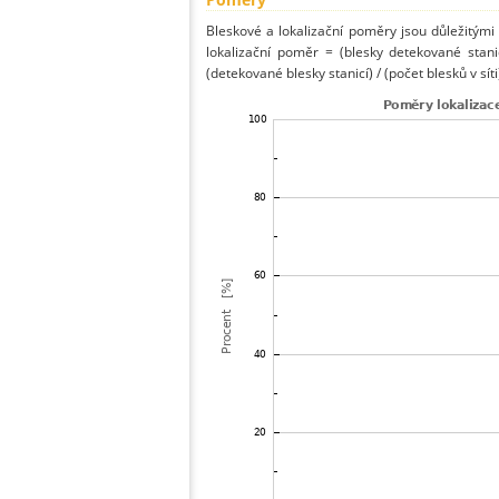
Bleskové a lokalizační poměry jsou důležitými
lokalizační poměr = (blesky detekované stani
(detekované blesky stanicí) / (počet blesků v síti