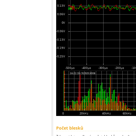
Počet blesků