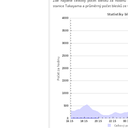
Zde najdete celkový počet blesků za hodinu 
stanice Takayama a průměrný počet blesků ze v