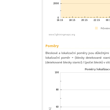
Poměry
Bleskové a lokalizační poměry jsou důležitými
lokalizační poměr = (blesky detekované stani
(detekované blesky stanicí) / (počet blesků v síti