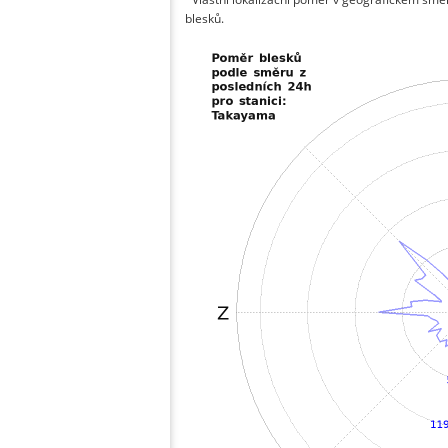
blesků.