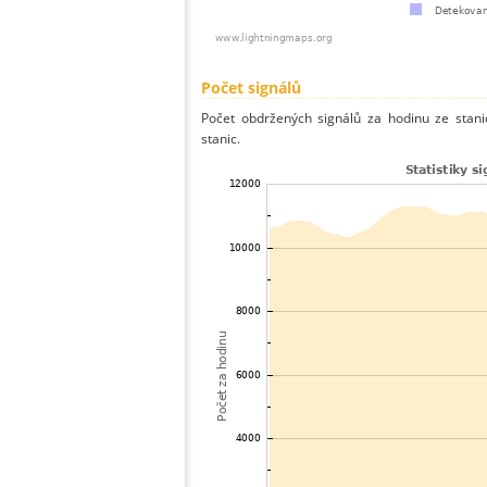
Počet signálů
Počet obdržených signálů za hodinu ze sta
stanic.