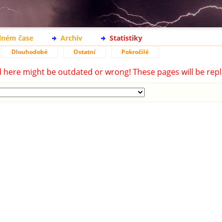
lném čase
Archiv
Statistiky
Dlouhodobé
Ostatní
Pokročilé
d here might be outdated or wrong! These pages will be repl