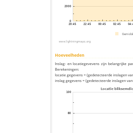
Hoeveelheden
Inslag- en locatiegevevens zijn belangrijke pa
Berekeningen:
locatie gegevens = (gedetecteerde inslagen van h
inslag gegevens = (gedetecteerde inslagen van h