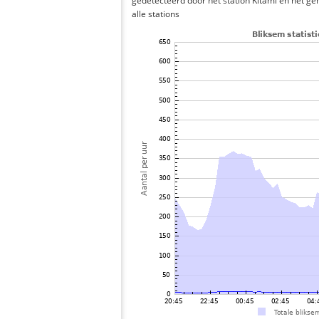
gedetecteerd door het station Kitami en het g
alle stations