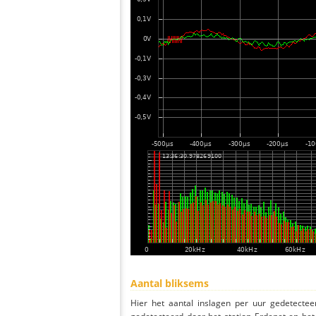
Aantal bliksems
Hier het aantal inslagen per uur gedetectee