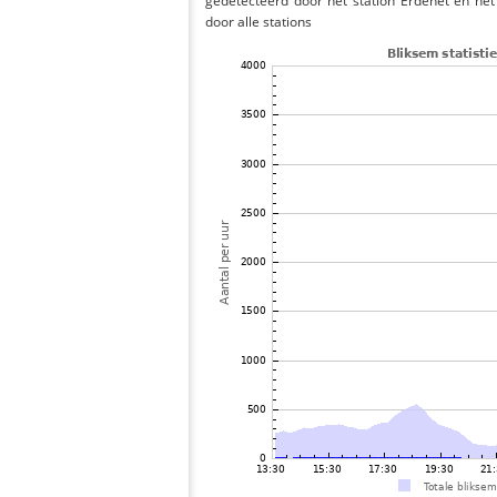
gedetecteerd door het station Erdenet en he
door alle stations