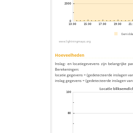
Hoeveelheden
Inslag- en locatiegevevens zijn belangrijke pa
Berekeningen:
locatie gegevens = (gedetecteerde inslagen van h
inslag gegevens = (gedetecteerde inslagen van h