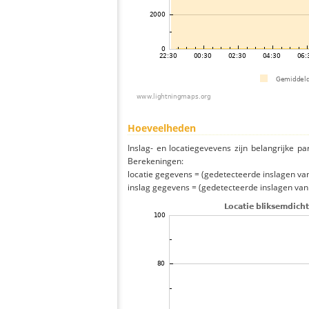
Hoeveelheden
Inslag- en locatiegevevens zijn belangrijke pa
Berekeningen:
locatie gegevens = (gedetecteerde inslagen van h
inslag gegevens = (gedetecteerde inslagen van h