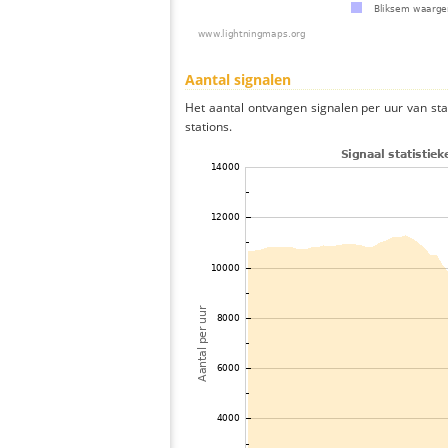
Aantal signalen
Het aantal ontvangen signalen per uur van st
stations.