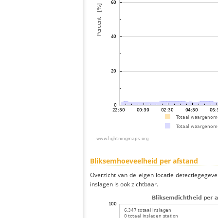
Bliksemhoeveelheid per afstand
Overzicht van de eigen locatie detectiegegeve
inslagen is ook zichtbaar.