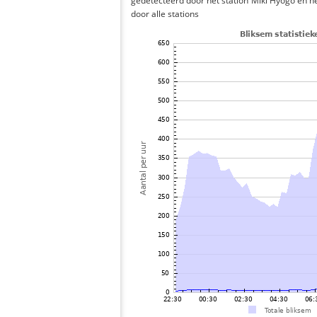
gedetecteerd door het station Miki Hyogo en h
door alle stations