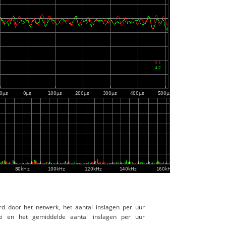
rd door het netwerk, het aantal inslagen per uur
ki en het gemiddelde aantal inslagen per uur