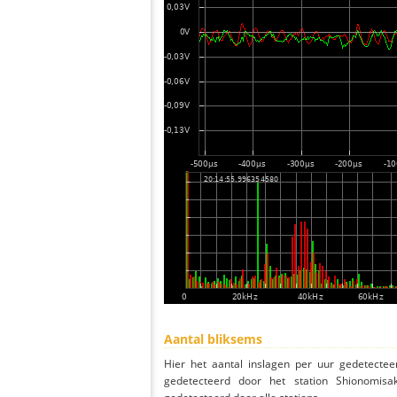
Aantal bliksems
Hier het aantal inslagen per uur gedetectee
gedetecteerd door het station Shionomisa