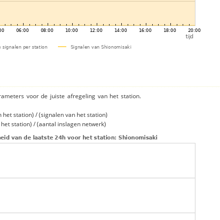
rameters voor de juiste afregeling van het station.
et station) / (signalen van het station)
et station) / (aantal inslagen netwerk)