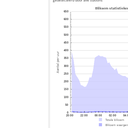
gedetecteerd door alle stations