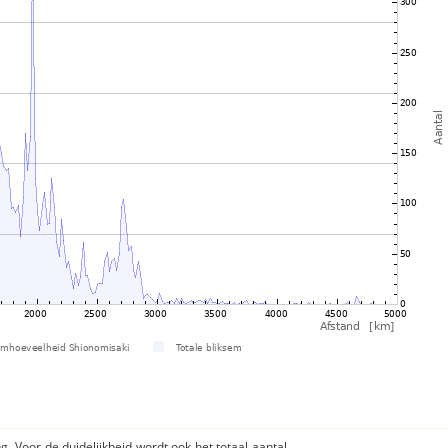
ng. Voor de duidelijkheid wordt ook het totaal aantal