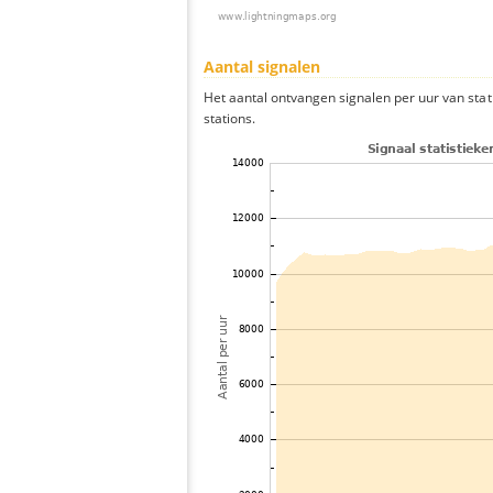
Aantal signalen
Het aantal ontvangen signalen per uur van sta
stations.