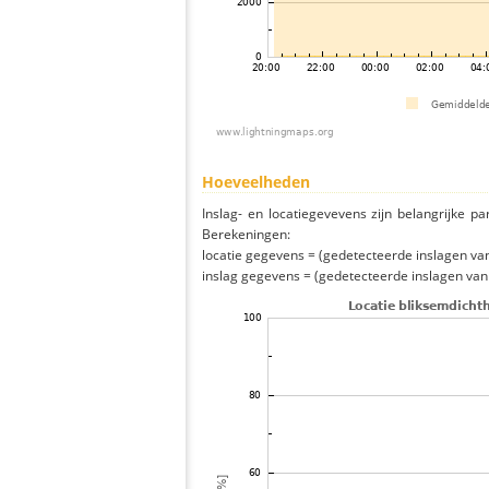
Hoeveelheden
Inslag- en locatiegevevens zijn belangrijke pa
Berekeningen:
locatie gegevens = (gedetecteerde inslagen van h
inslag gegevens = (gedetecteerde inslagen van h