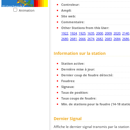
Controleur:
Animation
Ampli:
Site web:
Commentaire:
Other Stations from this User:
1922
,
1924
,
1925
,
1635
,
2000
,
2009
,
2020
,
2140
2680
,
2681
,
2666
,
2674
,
2682
,
2683
,
2684
,
2686
Information sur la station
Station active:
Dernière mise à jour:
Dernier coup de foudre détecté:
Foudres:
Signaux:
Taux de position:
Taux coups de foudre:
Min. de stations pour la foudre (14-18 statio
Dernier Signal
Affiche le dernier signal transmis par la station