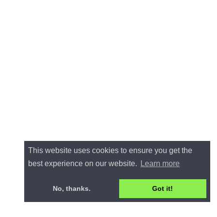
This website uses cookies to ensure you get the
best experience on our website.
Learn more
No, thanks.
Got it!