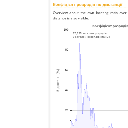
Коефіцієнт розрядів по дистанції
Overview about the own locating ratio over 
distance is also visible.