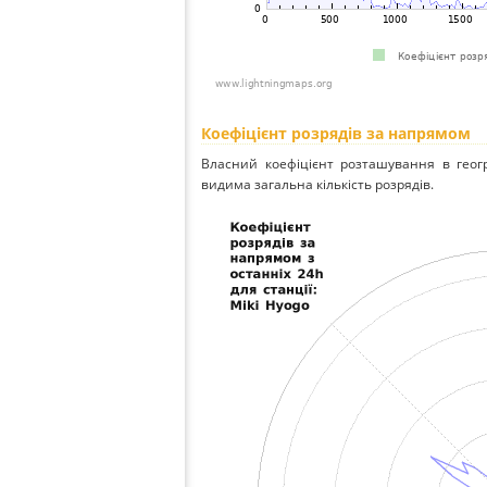
Коефіцієнт розрядів за напрямом
Власний коефіцієнт розташування в геог
видима загальна кількість розрядів.