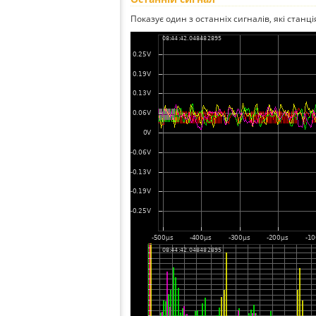
Показує один з останніх сигналів, які станц