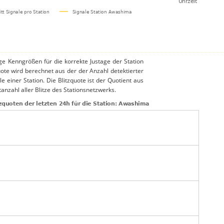
ige Kenngrößen für die korrekte Justage der Station
uote wird berechnet aus der der Anzahl detektierter
le einer Station. Die Blitzquote ist der Quotient aus
anzahl aller Blitze des Stationsnetzwerks.