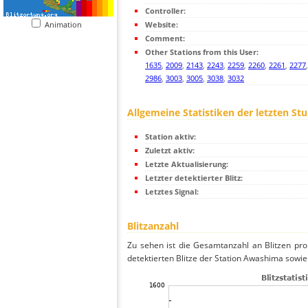
Controller:
Animation
Website:
Comment:
Other Stations from this User:
1635
,
2009
,
2143
,
2243
,
2259
,
2260
,
2261
,
2277
2986
,
3003
,
3005
,
3038
,
3032
Allgemeine Statistiken der letzten St
Station aktiv:
Zuletzt aktiv:
Letzte Aktualisierung:
Letzter detektierter Blitz:
Letztes Signal:
Blitzanzahl
Zu sehen ist die Gesamtanzahl an Blitzen pr
detektierten Blitze der Station Awashima sowie