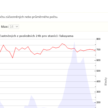
 počtu zúčastněných nebo průměrného počtu.
Max: