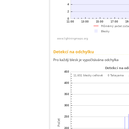
Detekcí na odchylku
Pro každý blesk je vypočítávána odchylka