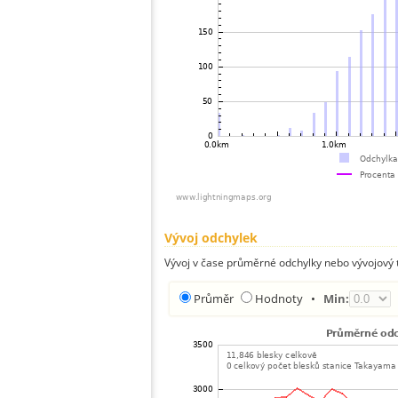
Vývoj odchylek
Vývoj v čase průměrné odchylky nebo vývojový t
Průměr
Hodnoty
•
Min: