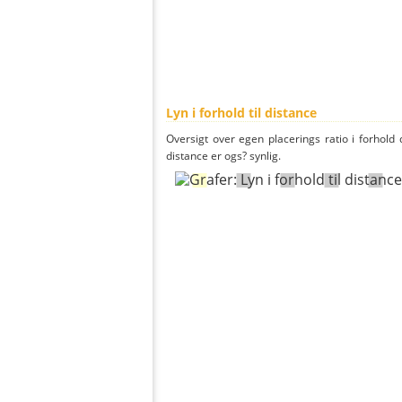
Lyn i forhold til distance
Oversigt over egen placerings ratio i forhold d
distance er ogs? synlig.