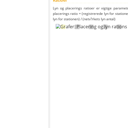
Ratioer
Lyn og placerings ratioer er vigtige parametr
placerings ratio = (registrerede lyn for statione
lyn for stationen) / (netv?rkets lyn antal)