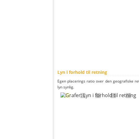
Lyn i forhold til retning
Egen placerings ratio over den geografiske re
lyn synlig.