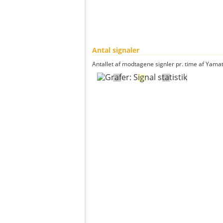
Antal signaler
Antallet af modtagene signler pr. time af Yamato