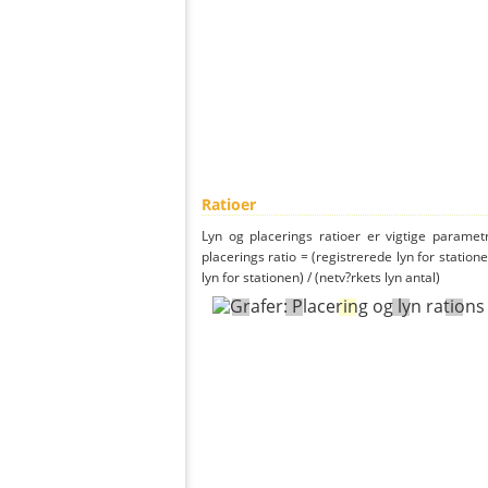
Ratioer
Lyn og placerings ratioer er vigtige parametr
placerings ratio = (registrerede lyn for statione
lyn for stationen) / (netv?rkets lyn antal)