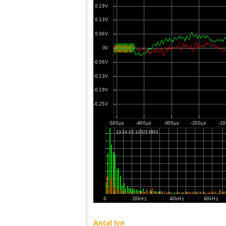
Antal lyn