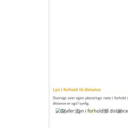
Lyn i forhold til distance
Oversigt over egen placerings ratio i forhold d
distance er ogs? synlig.