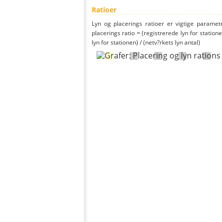
Ratioer
Lyn og placerings ratioer er vigtige parametr
placerings ratio = (registrerede lyn for statione
lyn for stationen) / (netv?rkets lyn antal)