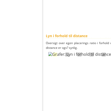
Lyn i forhold til distance
Oversigt over egen placerings ratio i forhold d
distance er ogs? synlig.