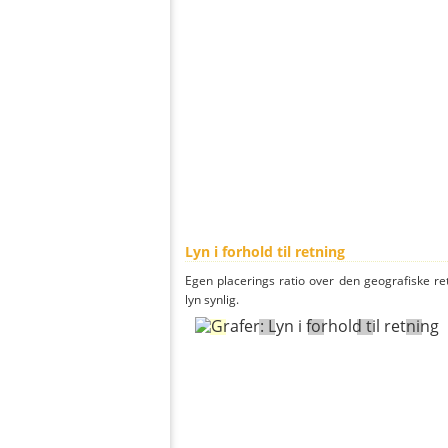
Lyn i forhold til retning
Egen placerings ratio over den geografiske re
lyn synlig.