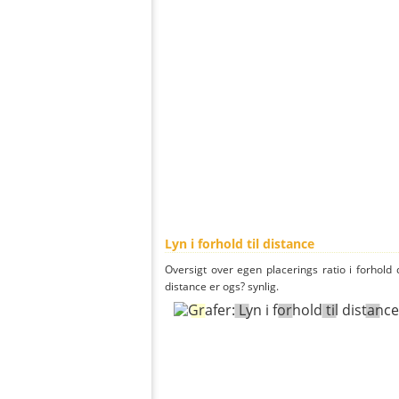
Lyn i forhold til distance
Oversigt over egen placerings ratio i forhold d
distance er ogs? synlig.