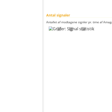
Antal signaler
Antallet af modtagene signler pr. time af Amaga