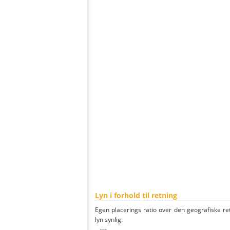
Lyn i forhold til retning
Egen placerings ratio over den geografiske re
lyn synlig.