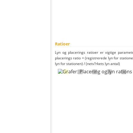
Ratioer
Lyn og placerings ratioer er vigtige parametr
placerings ratio = (registrerede lyn for statione
lyn for stationen) / (netv?rkets lyn antal)