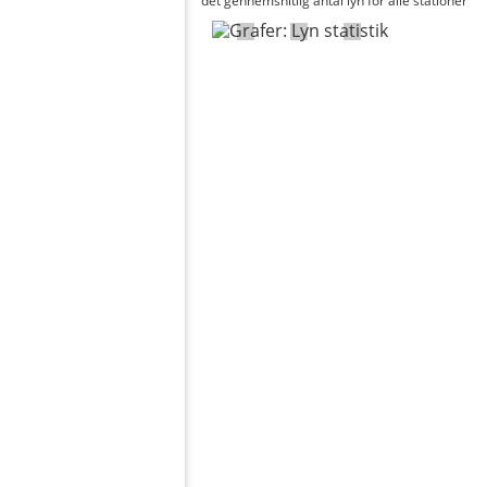
det gennemsnitlig antal lyn for alle stationer