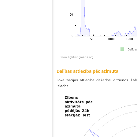
Dalības attiecība pēc azimuta
Lokalizācijas attiecība dažādos virzienos. Lab
izlādes.