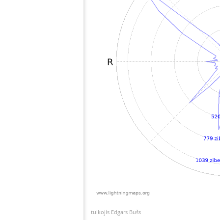
tulkojis Edgars Bušs