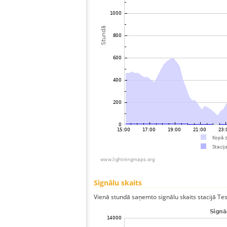
Signālu skaits
Vienā stundā saņemto signālu skaits stacijā Test,