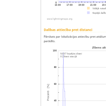
Dalības attiecība pret distanci
Pārskats par lokalizācijas attiecību pret attālum
parādīts.