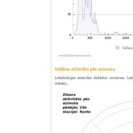
Dalības attiecība pēc azimuta
Lokalizācijas attiecība dažādos virzienos. Lab
izlādes.