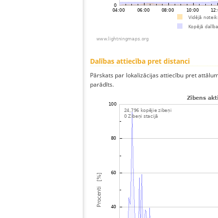
Dalības attiecība pret distanci
Pārskats par lokalizācijas attiecību pret attālum
parādīts.