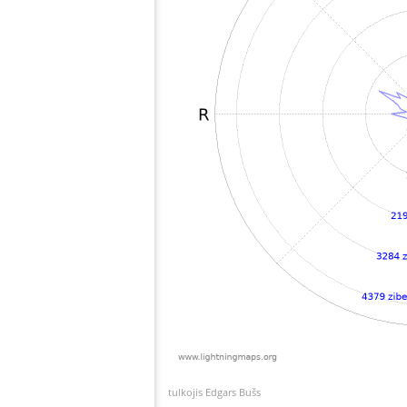
tulkojis Edgars Bušs