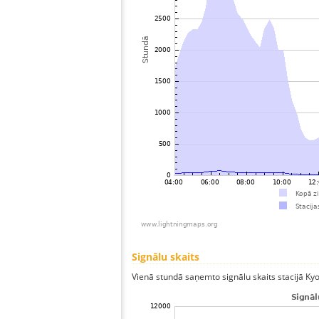
Signālu skaits
Vienā stundā saņemto signālu skaits stacijā Kyoto