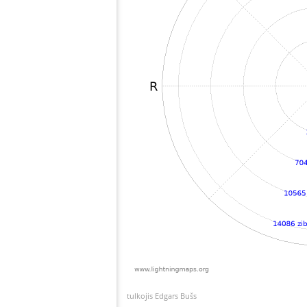
tulkojis Edgars Bušs