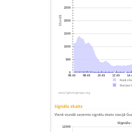
Signālu skaits
Vienā stundā saņemto signālu skaits stacijā Guwa