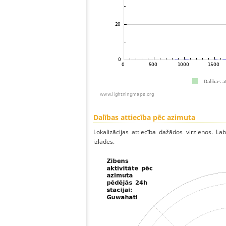
Dalības attiecība pēc azimuta
Lokalizācijas attiecība dažādos virzienos. Lab
izlādes.