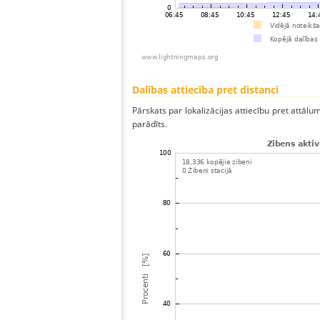
Dalības attiecība pret distanci
Pārskats par lokalizācijas attiecību pret attālum
parādīts.