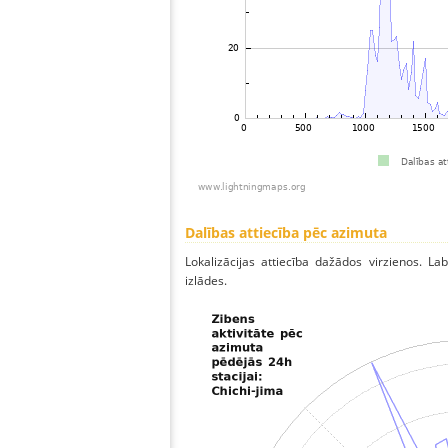
Dalības attiecība pēc azimuta
Lokalizācijas attiecība dažādos virzienos. Lab
izlādes.