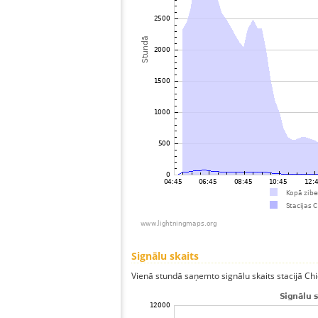
Signālu skaits
Vienā stundā saņemto signālu skaits stacijā Chich