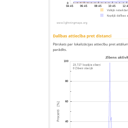
Dalības attiecība pret distanci
Pārskats par lokalizācijas attiecību pret attālum
parādīts.