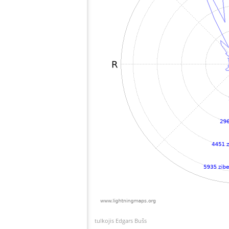
tulkojis Edgars Bušs