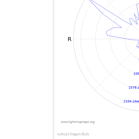
tulkojis Edgars Bušs