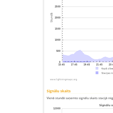
Signālu skaits
Vienā stundā saņemto signālu skaits stacijā niigat