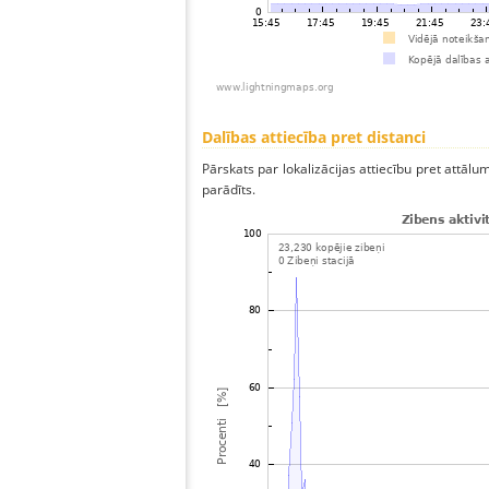
Dalības attiecība pret distanci
Pārskats par lokalizācijas attiecību pret attālum
parādīts.