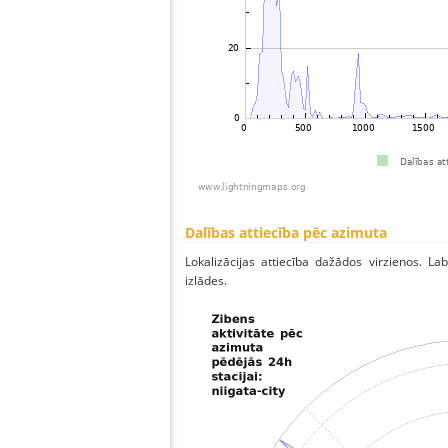
Dalības attiecība pēc azimuta
Lokalizācijas attiecība dažādos virzienos. Lab
izlādes.