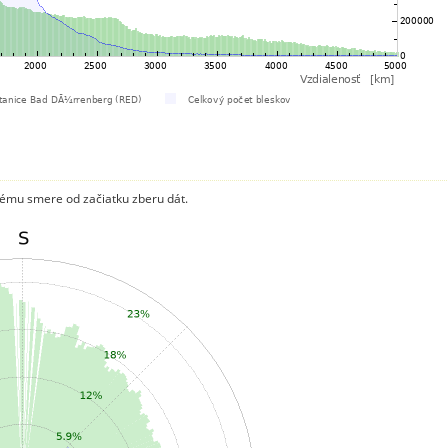
ému smere od začiatku zberu dát.