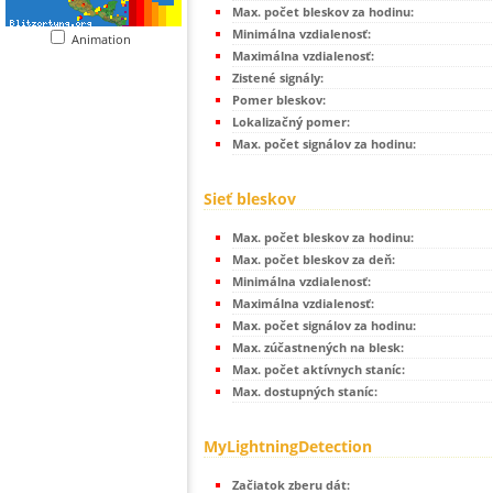
Max. počet bleskov za hodinu:
Minimálna vzdialenosť:
Animation
Maximálna vzdialenosť:
Zistené signály:
Pomer bleskov:
Lokalizačný pomer:
Max. počet signálov za hodinu:
Sieť bleskov
Max. počet bleskov za hodinu:
Max. počet bleskov za deň:
Minimálna vzdialenosť:
Maximálna vzdialenosť:
Max. počet signálov za hodinu:
Max. zúčastnených na blesk:
Max. počet aktívnych staníc:
Max. dostupných staníc:
MyLightningDetection
Začiatok zberu dát: