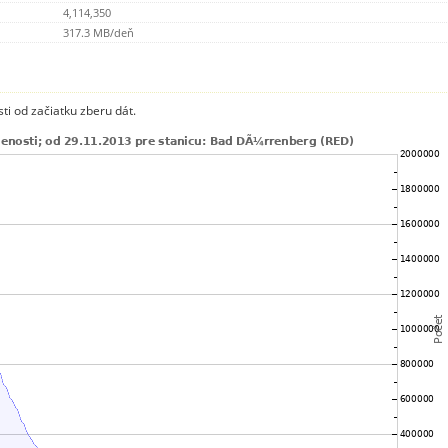
4,114,350
317.3 MB/deň
ti od začiatku zberu dát.