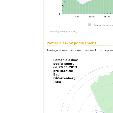
Pomer bleskov podla smeru
Tento graf ukazuje pomer bleskov ku zemepisn