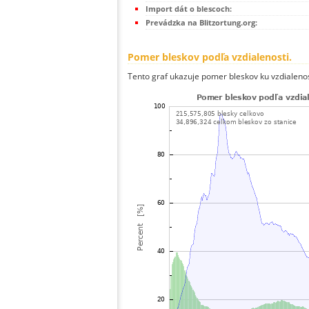
Import dát o blescoch:
Prevádzka na Blitzortung.org:
Pomer bleskov podľa vzdialenosti.
Tento graf ukazuje pomer bleskov ku vzdialenos