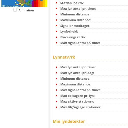
Station inaktiv:
Max lyn antal pr. time:
Animation
Minimum distance:
Maximum distance:
Signaler modtaget:
Lynforhold:
Placerings ratio:
Max signal antal pr. time:
Lynnetv?rk
Max lyn antal pr. time:
Max lyn antal pr. dag:
Minimum distance:
Maximum distance:
Max signal antal pr. time:
Max deltagere pr. lyn:
Max aktive stationer:
Max tilg?ngelige stationer:
Min lyndetektor