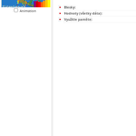
Blesky:
Animation
Hodnoty (všetky dáta):
Využitie paměte: