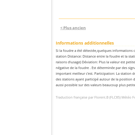
< Plus ancien
Informations additionnelles
Si la foudre a été détectée,quelques informations c
station Distance: Distance entre la foudre et la sta
raisons d\usage) Déviation: Plus la valeur est petit
négative de la foudre . Est déterminée par des sig
important meilleur c'est. Participation: La station d
des stations ayant participé autour de la position d
aussi possible sur des valeurs beaucoup plus petit
Traduction française par Florent.B (FLC85) Météo 