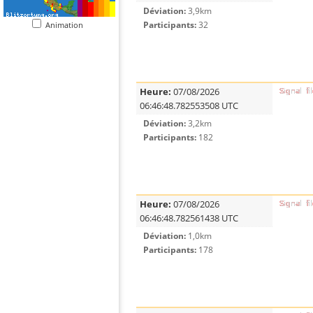
Déviation:
3,9km
Participants:
32
Animation
Heure:
07/08/2026
06:46:48.782553508 UTC
Déviation:
3,2km
Participants:
182
Heure:
07/08/2026
06:46:48.782561438 UTC
Déviation:
1,0km
Participants:
178