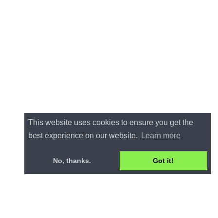
This website uses cookies to ensure you get the
best experience on our website.
Learn more
No, thanks.
Got it!