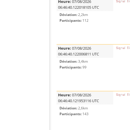
Heure:
07/08/2026
06:46:40.122018105 UTC
Déviation:
2,2km
Participants:
112
Heure:
07/08/2026
06:46:40.122006811 UTC
Déviation:
3,4km
Participants:
99
Heure:
07/08/2026
06:46:40.121953116 UTC
Déviation:
2,6km
Participants:
143