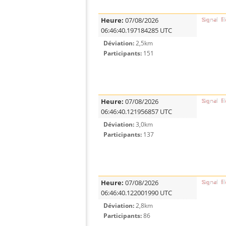
Heure:
07/08/2026
06:46:40.197184285 UTC
Déviation:
2,5km
Participants:
151
Heure:
07/08/2026
06:46:40.121956857 UTC
Déviation:
3,0km
Participants:
137
Heure:
07/08/2026
06:46:40.122001990 UTC
Déviation:
2,8km
Participants:
86