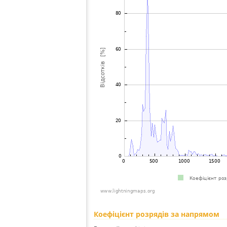
Коефіцієнт розрядів за напрямом