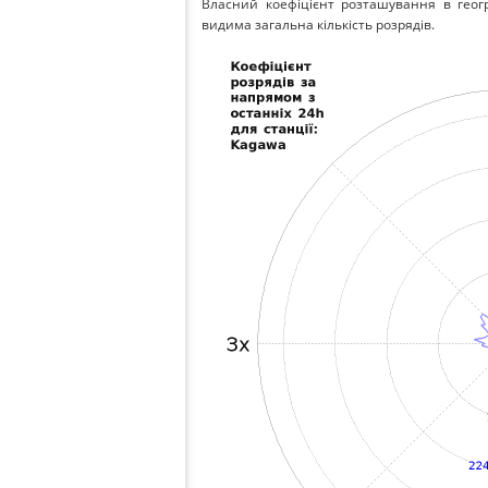
Власний коефіцієнт розташування в геог
видима загальна кількість розрядів.