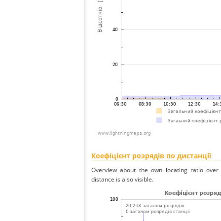
Коефіцієнт розрядів по дистанції
Overview about the own locating ratio over 
distance is also visible.