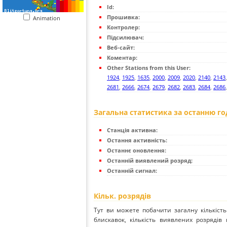
Id:
Прошивка:
Animation
Контролер:
Підсилювач:
Веб-сайт:
Коментар:
Other Stations from this User:
1924
,
1925
,
1635
,
2000
,
2009
,
2020
,
2140
,
2143
2681
,
2666
,
2674
,
2679
,
2682
,
2683
,
2684
,
2686
Загальна статистика за останню г
Станція активна:
Остання активність:
Останнє оновлення:
Останній виявлений розряд:
Останній сигнал:
Кільк. розрядів
Тут ви можете побачити загалну кількість
блискавок, кількість виявлених розрядів 