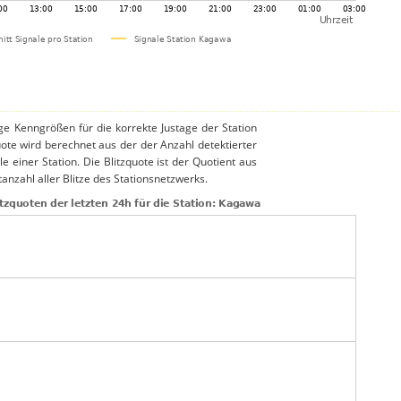
ige Kenngrößen für die korrekte Justage der Station
uote wird berechnet aus der der Anzahl detektierter
le einer Station. Die Blitzquote ist der Quotient aus
anzahl aller Blitze des Stationsnetzwerks.