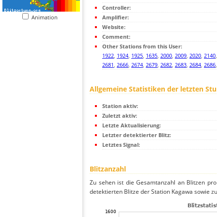
Controller:
Animation
Amplifier:
Website:
Comment:
Other Stations from this User:
1922
,
1924
,
1925
,
1635
,
2000
,
2009
,
2020
,
2140
2681
,
2666
,
2674
,
2679
,
2682
,
2683
,
2684
,
2686
Allgemeine Statistiken der letzten St
Station aktiv:
Zuletzt aktiv:
Letzte Aktualisierung:
Letzter detektierter Blitz:
Letztes Signal:
Blitzanzahl
Zu sehen ist die Gesamtanzahl an Blitzen pr
detektierten Blitze der Station Kagawa sowie zu