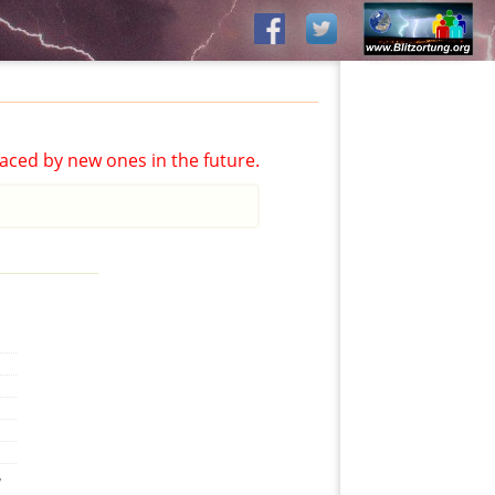
aced by new ones in the future.
,