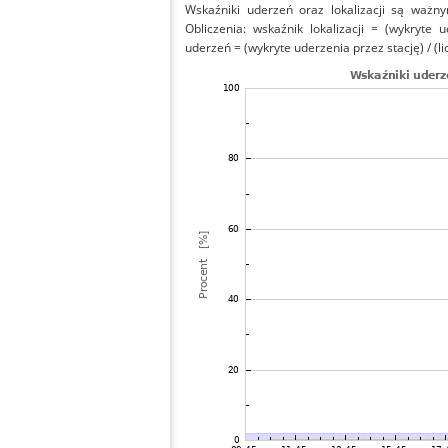
Wskaźniki uderzeń oraz lokalizacji są ważny
Obliczenia: wskaźnik lokalizacji = (wykryte 
uderzeń = (wykryte uderzenia przez stację) / (li