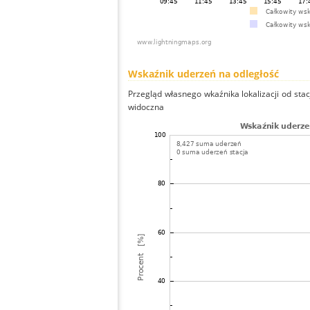
Wskaźnik uderzeń na odległość
Przegląd własnego wkaźnika lokalizacji od stacj
widoczna