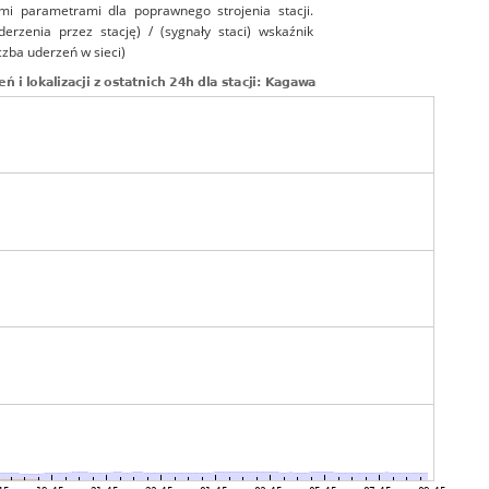
mi parametrami dla poprawnego strojenia stacji.
uderzenia przez stację) / (sygnały staci) wskaźnik
czba uderzeń w sieci)