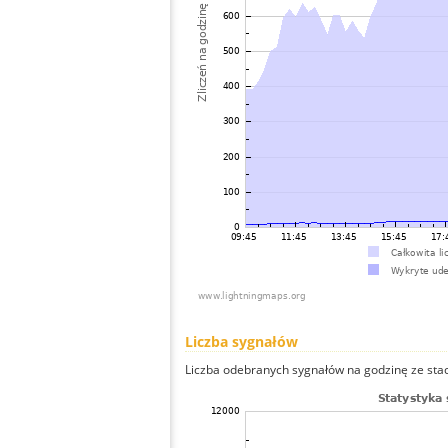
Liczba sygnałów
Liczba odebranych sygnałów na godzinę ze stacj