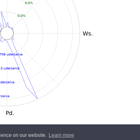
rience on our website.
Learn more