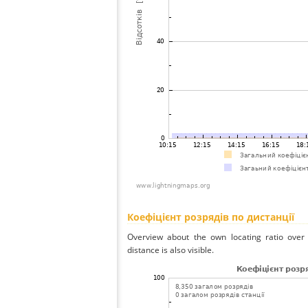
Коефіцієнт розрядів по дистанції
Overview about the own locating ratio over 
distance is also visible.