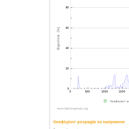
Коефіцієнт розрядів за напрямом