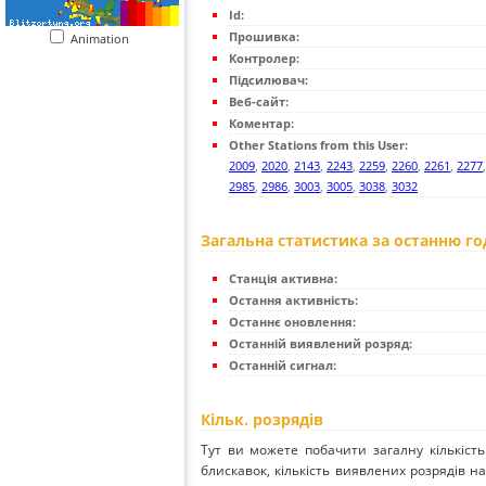
Id:
Прошивка:
Animation
Контролер:
Підсилювач:
Веб-сайт:
Коментар:
Other Stations from this User:
2009
,
2020
,
2143
,
2243
,
2259
,
2260
,
2261
,
2277
2985
,
2986
,
3003
,
3005
,
3038
,
3032
Загальна статистика за останню г
Станція активна:
Остання активність:
Останнє оновлення:
Останній виявлений розряд:
Останній сигнал:
Кільк. розрядів
Тут ви можете побачити загалну кількість
блискавок, кількість виявлених розрядів на 