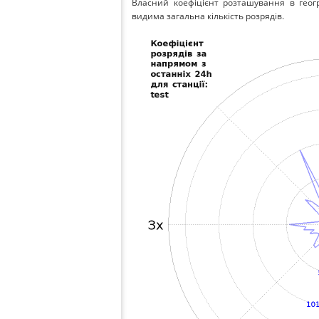
Власний коефіцієнт розташування в геог
видима загальна кількість розрядів.