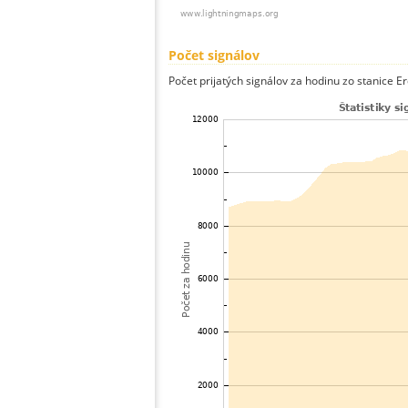
Počet signálov
Počet prijatých signálov za hodinu zo stanice E