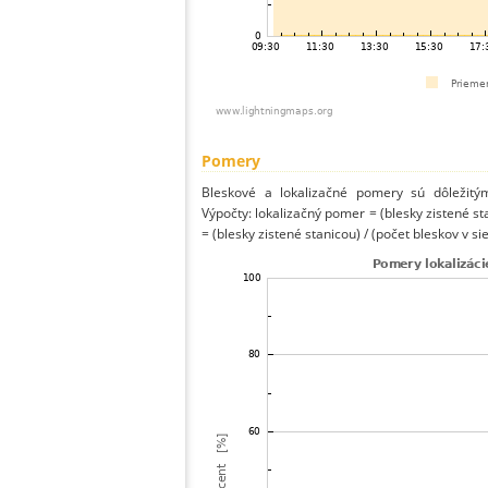
Pomery
Bleskové a lokalizačné pomery sú dôležitý
Výpočty: lokalizačný pomer = (blesky zistené st
= (blesky zistené stanicou) / (počet bleskov v sie