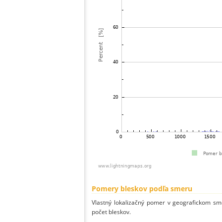
Pomery bleskov podľa smeru
Vlastný lokalizačný pomer v geografickom smer
počet bleskov.