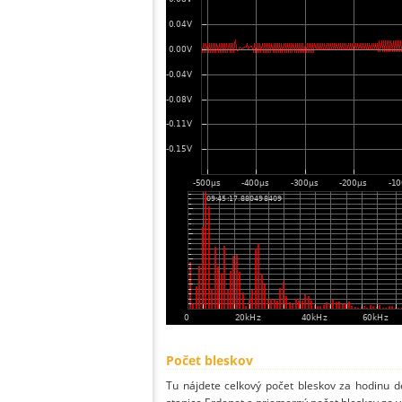
Počet bleskov
Tu nájdete celkový počet bleskov za hodinu de