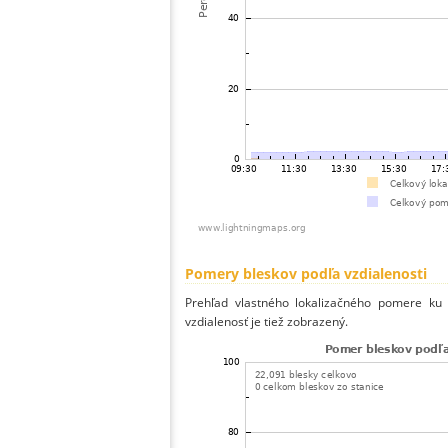
Pomery bleskov podľa vzdialenosti
Prehľad vlastného lokalizačného pomere ku v
vzdialenosť je tiež zobrazený.