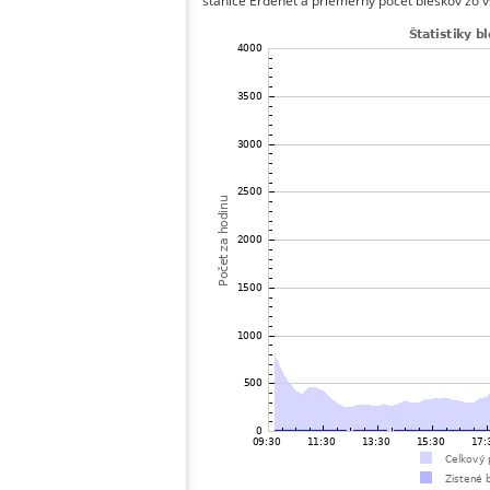
stanice Erdenet a priemerný počet bleskov zo v