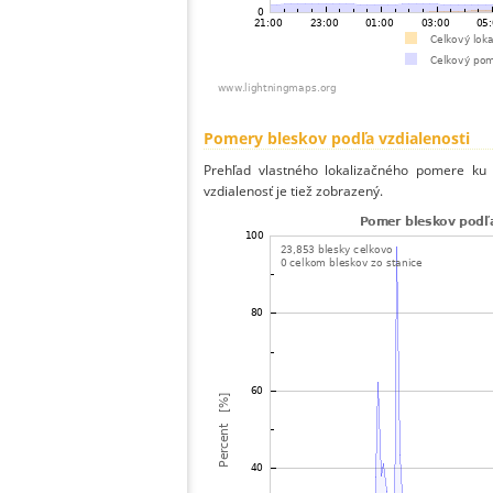
Pomery bleskov podľa vzdialenosti
Prehľad vlastného lokalizačného pomere ku v
vzdialenosť je tiež zobrazený.