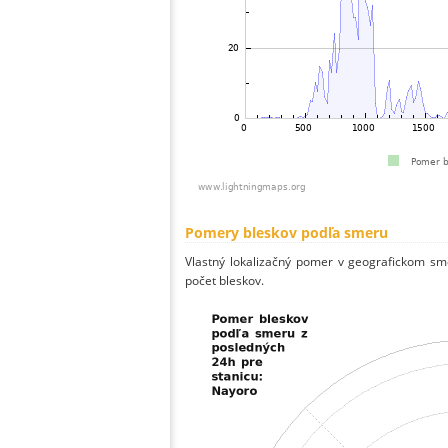
Pomery bleskov podľa smeru
Vlastný lokalizačný pomer v geografickom smer
počet bleskov.