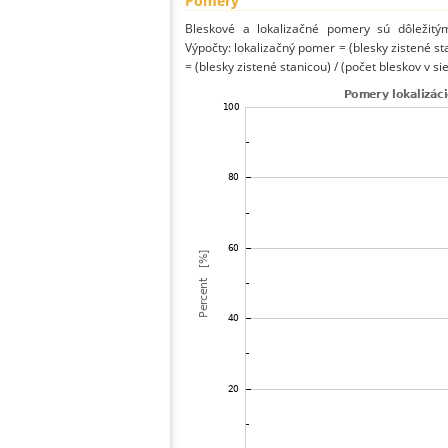
Pomery
Bleskové a lokalizačné pomery sú dôležitý
Výpočty: lokalizačný pomer = (blesky zistené st
= (blesky zistené stanicou) / (počet bleskov v sie