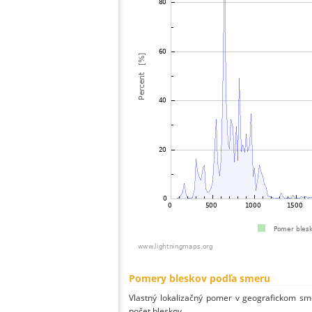
Pomery bleskov podľa smeru
Vlastný lokalizačný pomer v geografickom smer
počet bleskov.