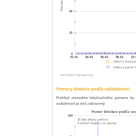
Pomery bleskov podľa vzdialenosti
Prehľad vlastného lokalizačného pomere ku v
vzdialenosť je tiež zobrazený.