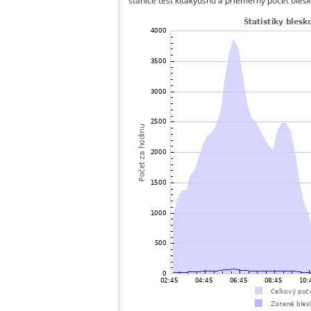
stanice test kitakyushu a priemerný počet blesk