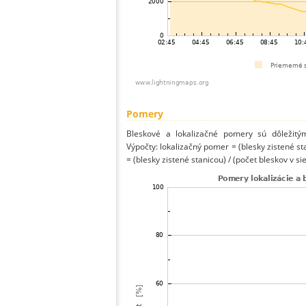
Pomery
Bleskové a lokalizačné pomery sú dôležitý
Výpočty: lokalizačný pomer = (blesky zistené st
= (blesky zistené stanicou) / (počet bleskov v sie