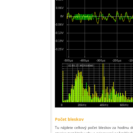
Počet bleskov
Tu nájdete celkový počet bleskov za hodinu de