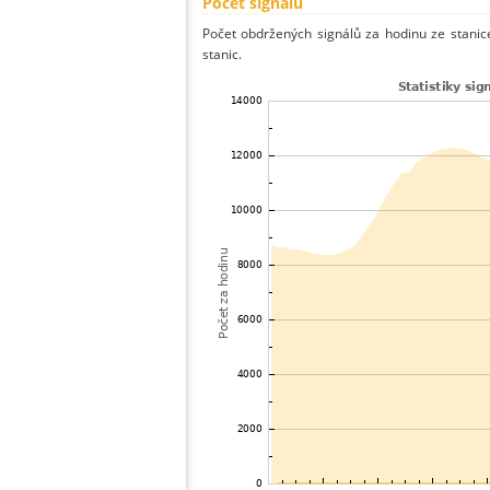
Počet signálů
Počet obdržených signálů za hodinu ze stani
stanic.