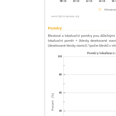
Poměry
Bleskové a lokalizační poměry jsou důležitými
lokalizační poměr = (blesky detekované stani
(detekované blesky stanicí) / (počet blesků v síti