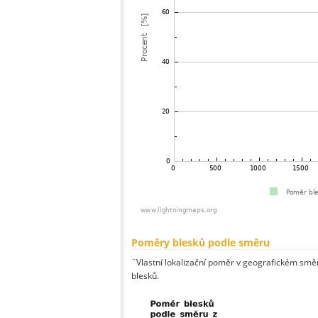
Poměry blesků podle směru
¨Vlastní lokalizační poměr v geografickém směru
blesků.