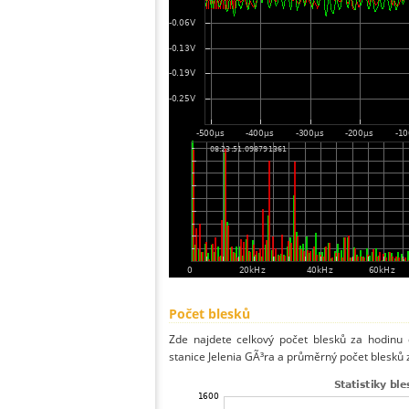
Počet blesků
Zde najdete celkový počet blesků za hodinu 
stanice Jelenia GÃ³ra a průměrný počet blesků 