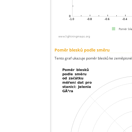
Poměr blesků podle směru
Tento graf ukazuje poměr blesků ke zeměpisné