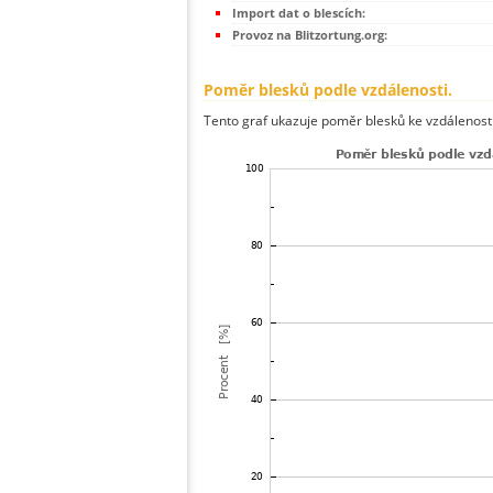
Import dat o blescích:
Provoz na Blitzortung.org:
Poměr blesků podle vzdálenosti.
Tento graf ukazuje poměr blesků ke vzdálenosti