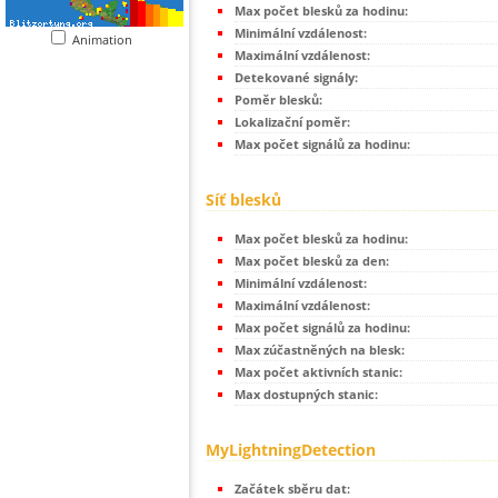
Max počet blesků za hodinu:
Minimální vzdálenost:
Animation
Maximální vzdálenost:
Detekované signály:
Poměr blesků:
Lokalizační poměr:
Max počet signálů za hodinu:
Síť blesků
Max počet blesků za hodinu:
Max počet blesků za den:
Minimální vzdálenost:
Maximální vzdálenost:
Max počet signálů za hodinu:
Max zúčastněných na blesk:
Max počet aktivních stanic:
Max dostupných stanic:
MyLightningDetection
Začátek sběru dat: