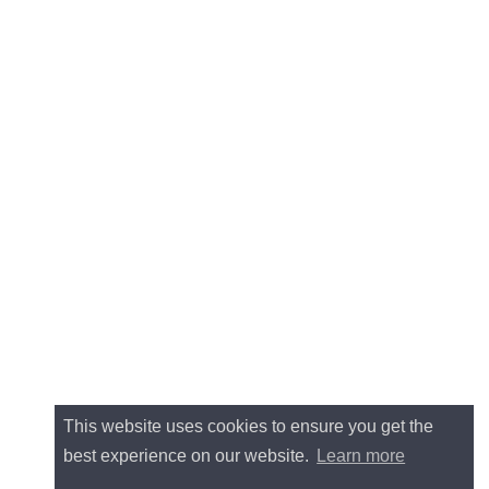
This website uses cookies to ensure you get the
best experience on our website.
Learn more