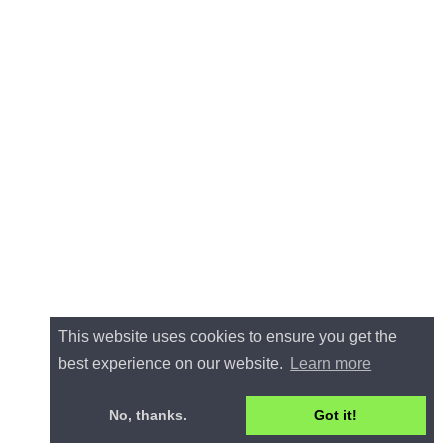
This website uses cookies to ensure you get the
best experience on our website.
Learn more
No, thanks.
Got it!