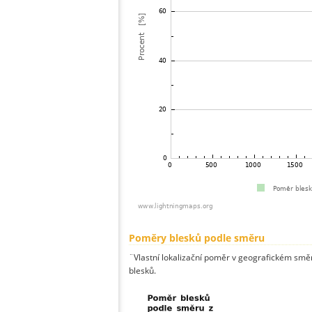
Poměry blesků podle směru
¨Vlastní lokalizační poměr v geografickém směru
blesků.