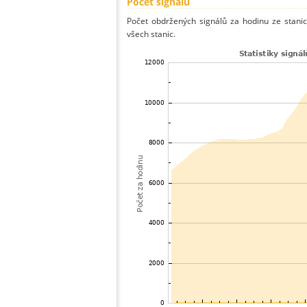
Počet signálů
Počet obdržených signálů za hodinu ze stani
všech stanic.