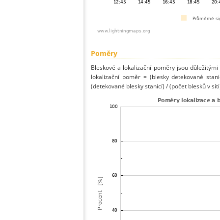
Poměry
Bleskové a lokalizační poměry jsou důležitými
lokalizační poměr = (blesky detekované stani
(detekované blesky stanicí) / (počet blesků v síti