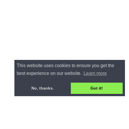
This website uses cookies to ensure you get the
best experience on our website.
Learn more
No, thanks.
Got it!